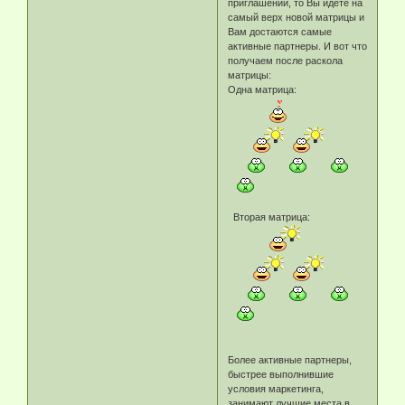
приглашений, то Вы идете на
самый верх новой матрицы и
Вам достаются самые
активные партнеры. И вот что
получаем после раскола
матрицы:
Одна матрица:
Вторая матрица:
Более активные партнеры,
быстрее выполнившие
условия маркетинга,
занимают лучшие места в