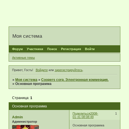
Моя система
Форум
Участники
Поиск
Регистрация
Войти
Активные темы
Привет, Гость!
Войдите
или
зарегистрируйтесь
.
»
Моя система
»
Coopers corp. Электронная коммерция.
»
Основная программа
Страница:
1
Основная программа
Поделиться
2008-
1
Admin
01-31 08:08:49
Администратор
Основная программа