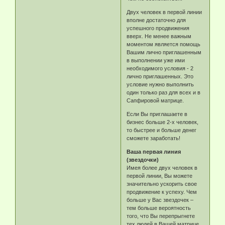
Двух человек в первой линии
вполне достаточно для
успешного продвижения
вверх. Не менее важным
моментом является помощь
Вашим лично приглашенным
в выполнении уже ими
необходимого условия - 2
лично приглашенных. Это
условие нужно выполнить
один только раз для всех и в
Сапфировой матрице.
Если Вы приглашаете в
бизнес больше 2-х человек,
то быстрее и больше денег
сможете заработать!
Ваша первая линия
(звездочки)
Имея более двух человек в
первой линии, Вы можете
значительно ускорить свое
продвижение к успеху. Чем
больше у Вас звездочек –
тем больше вероятность
того, что Вы перепрыгнете
тех людей в Вашей матрице,