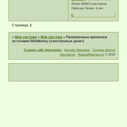
более 45000 участников.
Работает более 6 лет.
0
Страница:
1
»
Моя система
»
Моя система
»
Проверенные временем
источники WebMoney (электронных денег)
Создать сайт бесплатно
·
Каталог форумов
·
Создать форум
бесплатно
·
ЖивыеФорумы.ру
© 2015