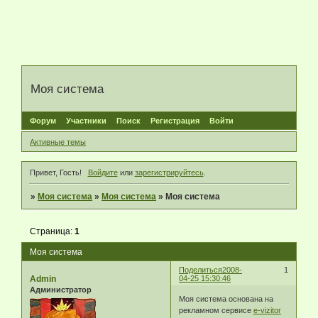
Моя система
Форум
Участники
Поиск
Регистрация
Войти
Активные темы
Привет, Гость!
Войдите
или
зарегистрируйтесь
.
»
Моя система
»
Моя система
»
Моя система
Страница:
1
Моя система
Поделиться
2008-
1
Admin
04-25 15:30:46
Администратор
Моя система основана на
рекламном сервисе
e-vizitor